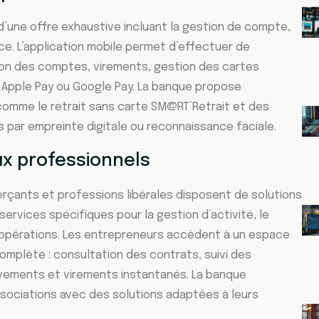
 d’une offre exhaustive incluant la gestion de compte,
ce. L’application mobile permet d’effectuer de
on des comptes, virements, gestion des cartes
 Apple Pay ou Google Pay. La banque propose
omme le retrait sans carte SM@RT’Retrait et des
 par empreinte digitale ou reconnaissance faciale.
ux professionnels
rçants et professions libérales disposent de solutions
ervices spécifiques pour la gestion d’activité, le
 opérations. Les entrepreneurs accèdent à un espace
complète : consultation des contrats, suivi des
vements et virements instantanés. La banque
ssociations avec des solutions adaptées à leurs