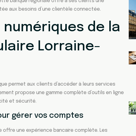
tte banque régionale offre à ses clients une
ée aux besoins d’une clientèle connectée.
s numériques de la
laire Lorraine-
nque permet aux clients d’accéder à leurs services
sement propose une gamme complète d’outils en ligne
ité et sécurité.
pour gérer vos comptes
re offre une expérience bancaire complète. Les