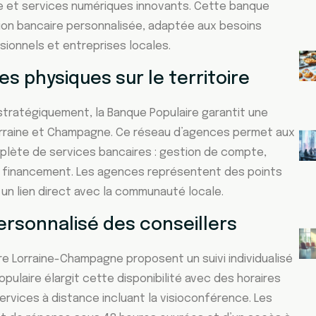
ue et services numériques innovants. Cette banque
tion bancaire personnalisée, adaptée aux besoins
sionnels et entreprises locales.
s physiques sur le territoire
stratégiquement, la Banque Populaire garantit une
orraine et Champagne. Ce réseau d’agences permet aux
lète de services bancaires : gestion de compte,
t financement. Les agences représentent des points
 un lien direct avec la communauté locale.
sonnalisé des conseillers
ire Lorraine-Champagne proposent un suivi individualisé
pulaire élargit cette disponibilité avec des horaires
ervices à distance incluant la visioconférence. Les