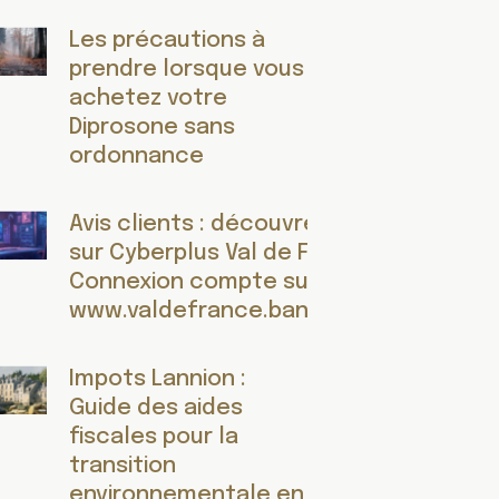
Les précautions à
prendre lorsque vous
achetez votre
Diprosone sans
ordonnance
Avis clients : découvrez les retours
sur Cyberplus Val de France
Connexion compte sur
www.valdefrance.banquepopulaire.fr
Impots Lannion :
Guide des aides
fiscales pour la
transition
environnementale en