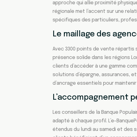
approche qui allie proximité physiq
régionale met l’accent sur une rela
spécifiques des particuliers, profes
Le maillage des agence
Avec 3300 points de vente répartis 
présence solide dans les régions L
clients d’accéder à une gamme comp
solutions d’épargne, assurances, e
d’ancrage essentiels pour maintenir
L’accompagnement per
Les conseillers de la Banque Popula
adapté à chaque profil. L’e-BanquePo
étendus du lundi au samedi et des s