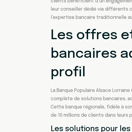
clients bénéficient d’un engagemen
leur conseiller dédié via différent
l’expertise bancaire traditionnelle
Les offres e
bancaires a
profil
La Banque Populaire Alsace Lorrain
complète de solutions bancaires, ac
Cette banque régionale, fidèle à s
de 10 millions de clients dans leurs 
Les solutions pour les 