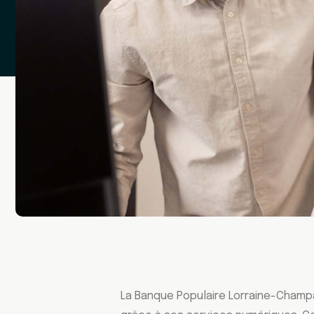
La Banque Populaire Lorraine-Champ