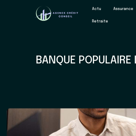
Actu
Assurance
Retraite
BANQUE POPULAIRE 