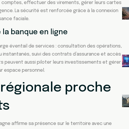
s comptes, effectuer des virements, gérer leurs cartes
gence. La sécurité est renforcée grâce à la connexion
sance faciale.
 la banque en ligne
arge éventail de services : consultation des opérations,
u instantanés, suivi des contrats d’assurance et accès
s peuvent aussi piloter leurs investissements et gérer
ur espace personnel.
régionale proche
ts
gne affirme sa présence sur le territoire avec une