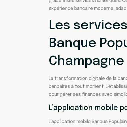
grâce à ses services numériques. Ce
expérience bancaire moderne, adapt
Les service
Banque Popu
Champagne
La transformation digitale de la ba
bancaires à tout moment. L’établis
pour gérer ses finances avec simplic
L’application mobile 
L’application mobile Banque Populai