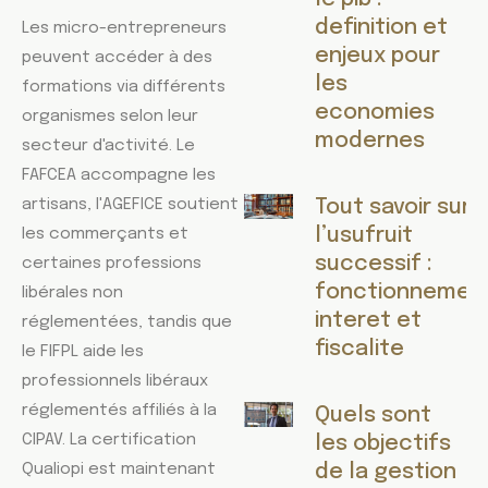
definition et
Les micro-entrepreneurs
enjeux pour
peuvent accéder à des
les
formations via différents
economies
organismes selon leur
modernes
secteur d'activité. Le
FAFCEA accompagne les
artisans, l'AGEFICE soutient
Tout savoir sur
l’usufruit
les commerçants et
successif :
certaines professions
fonctionnement
libérales non
interet et
réglementées, tandis que
fiscalite
le FIFPL aide les
professionnels libéraux
réglementés affiliés à la
Quels sont
CIPAV. La certification
les objectifs
Qualiopi est maintenant
de la gestion