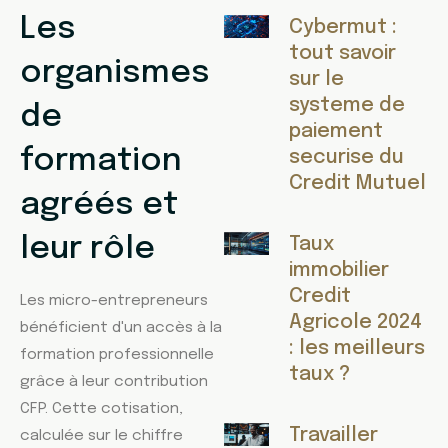
Les
Cybermut :
tout savoir
organismes
sur le
systeme de
de
paiement
formation
securise du
Credit Mutuel
agréés et
leur rôle
Taux
immobilier
Credit
Les micro-entrepreneurs
Agricole 2024
bénéficient d'un accès à la
: les meilleurs
formation professionnelle
taux ?
grâce à leur contribution
CFP. Cette cotisation,
Travailler
calculée sur le chiffre