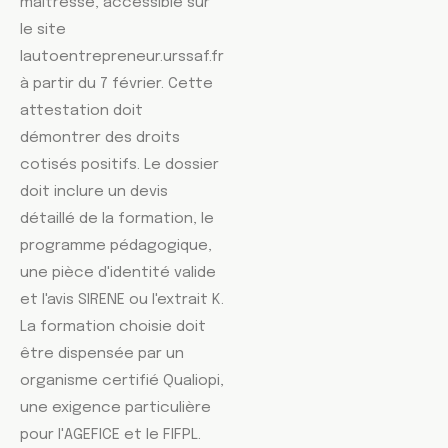
maîtresse, accessible sur
le site
lautoentrepreneur.urssaf.fr
à partir du 7 février. Cette
attestation doit
démontrer des droits
cotisés positifs. Le dossier
doit inclure un devis
détaillé de la formation, le
programme pédagogique,
une pièce d'identité valide
et l'avis SIRENE ou l'extrait K.
La formation choisie doit
être dispensée par un
organisme certifié Qualiopi,
une exigence particulière
pour l'AGEFICE et le FIFPL.