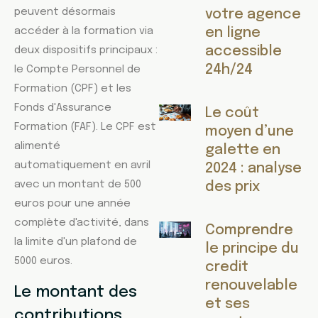
peuvent désormais
votre agence
accéder à la formation via
en ligne
accessible
deux dispositifs principaux :
24h/24
le Compte Personnel de
Formation (CPF) et les
Fonds d'Assurance
Le coût
Formation (FAF). Le CPF est
moyen d’une
alimenté
galette en
automatiquement en avril
2024 : analyse
avec un montant de 500
des prix
euros pour une année
complète d'activité, dans
Comprendre
la limite d'un plafond de
le principe du
5000 euros.
credit
renouvelable
Le montant des
et ses
contributions