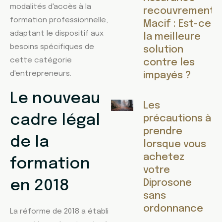
modalités d'accès à la
recouvrement
formation professionnelle,
Macif : Est-ce
adaptant le dispositif aux
la meilleure
besoins spécifiques de
solution
cette catégorie
contre les
d'entrepreneurs.
impayés ?
Le nouveau
Les
cadre légal
précautions à
prendre
de la
lorsque vous
achetez
formation
votre
en 2018
Diprosone
sans
ordonnance
La réforme de 2018 a établi