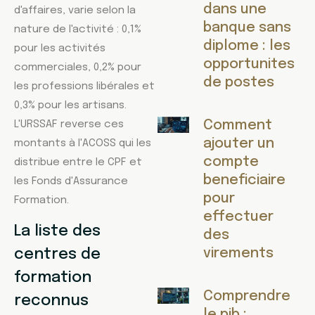
dans une
d'affaires, varie selon la
banque sans
nature de l'activité : 0,1%
diplome : les
pour les activités
opportunites
commerciales, 0,2% pour
de postes
les professions libérales et
0,3% pour les artisans.
Comment
L'URSSAF reverse ces
ajouter un
montants à l'ACOSS qui les
compte
distribue entre le CPF et
beneficiaire
les Fonds d'Assurance
pour
Formation.
effectuer
La liste des
des
virements
centres de
formation
Comprendre
reconnus
le pib :