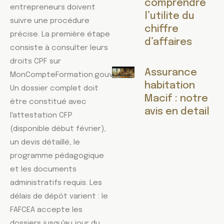
comprendre
entrepreneurs doivent
l’utilite du
suivre une procédure
chiffre
précise. La première étape
d’affaires
consiste à consulter leurs
droits CPF sur
Assurance
MonCompteFormation.gouv.fr.
habitation
Un dossier complet doit
Macif : notre
être constitué avec
avis en detail
l'attestation CFP
(disponible début février),
un devis détaillé, le
programme pédagogique
et les documents
administratifs requis. Les
délais de dépôt varient : le
FAFCEA accepte les
dossiers jusqu'au jour du