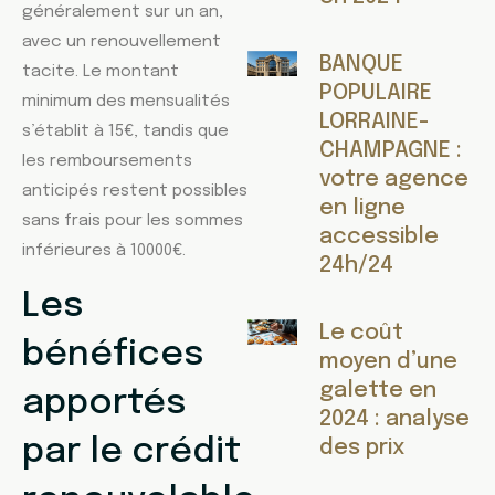
généralement sur un an,
avec un renouvellement
BANQUE
tacite. Le montant
POPULAIRE
minimum des mensualités
LORRAINE-
s’établit à 15€, tandis que
CHAMPAGNE :
les remboursements
votre agence
anticipés restent possibles
en ligne
sans frais pour les sommes
accessible
inférieures à 10000€.
24h/24
Les
Le coût
bénéfices
moyen d’une
galette en
apportés
2024 : analyse
par le crédit
des prix