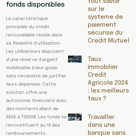
tout savoir
fonds disponibles
sur le
systeme de
La caractéristique
paiement
principale du crédit
securise du
renouvelable réside dans
Credit Mutuel
sa flexibilité d’utilisation.
Les utilisateurs disposent
Taux
d’une réserve d’argent
immobilier
mobilisable à leur guise,
Credit
sans nécessité de justifier
Agricole 2024
leurs dépenses. Cette
: les meilleurs
solution offre une
taux ?
autonomie financière avec
des montants allant de
Travailler
500€ à 75000€. Les fonds se
dans une
reconstituent au fil des
banque sans
remboursements,