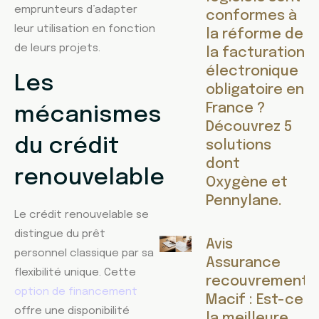
emprunteurs d’adapter
conformes à
leur utilisation en fonction
la réforme de
de leurs projets.
la facturation
électronique
Les
obligatoire en
France ?
mécanismes
Découvrez 5
du crédit
solutions
dont
renouvelable
Oxygène et
Pennylane.
Le crédit renouvelable se
distingue du prêt
Avis
personnel classique par sa
Assurance
flexibilité unique. Cette
recouvrement
option de financement
Macif : Est-ce
offre une disponibilité
la meilleure