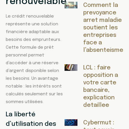
renouvelable
Comment la
prevoyance
Le crédit renouvelable
arret maladie
représente une solution
soutient les
financière adaptable aux
entreprises
besoins des emprunteurs.
face a
Cette formule de prêt
l’absenteisme
personnel permet
d’accéder à une réserve
LCL : faire
d’argent disponible selon
opposition a
les besoins. Un avantage
votre carte
notable : les intérêts sont
bancaire,
calculés seulement sur les
explication
sommes utilisées.
detaillee
La liberté
Cybermut :
d’utilisation des