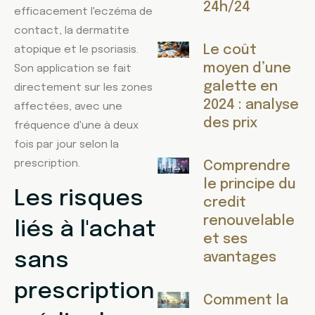
24h/24
efficacement l'eczéma de
contact, la dermatite
Le coût
atopique et le psoriasis.
moyen d’une
Son application se fait
galette en
directement sur les zones
2024 : analyse
affectées, avec une
des prix
fréquence d'une à deux
fois par jour selon la
prescription.
Comprendre
le principe du
Les risques
credit
renouvelable
liés à l'achat
et ses
sans
avantages
prescription
Comment la