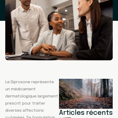
Le Diprosone représente
un médicament
dermatologique largement
prescrit pour traiter
diverses affections
Articles récents
cutanées. Sa formulation