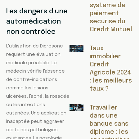
systeme de
Les dangers d'une
paiement
automédication
securise du
Credit Mutuel
non contrôlée
L'utilisation de Diprosone
Taux
requiert une évaluation
immobilier
médicale préalable. Le
Credit
médecin vérifie l'absence
Agricole 2024
de contre-indications
: les meilleurs
comme les lésions
taux ?
ulcérées, l'acné, la rosacée
ou les infections
Travailler
cutanées. Une application
dans une
inadaptée peut aggraver
banque sans
certaines pathologies
diplome : les
existantes. La posologie