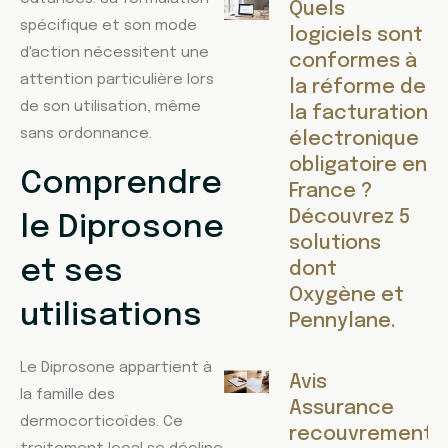
Quels
spécifique et son mode
logiciels sont
d'action nécessitent une
conformes à
attention particulière lors
la réforme de
de son utilisation, même
la facturation
sans ordonnance.
électronique
obligatoire en
Comprendre
France ?
Découvrez 5
le Diprosone
solutions
et ses
dont
Oxygène et
utilisations
Pennylane.
Le Diprosone appartient à
Avis
la famille des
Assurance
dermocorticoïdes. Ce
recouvrement