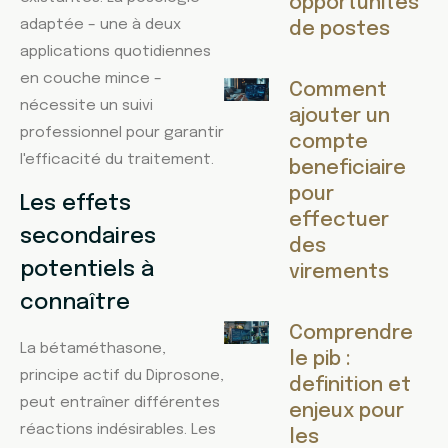
opportunites
adaptée – une à deux
de postes
applications quotidiennes
en couche mince –
Comment
nécessite un suivi
ajouter un
professionnel pour garantir
compte
l'efficacité du traitement.
beneficiaire
pour
Les effets
effectuer
secondaires
des
potentiels à
virements
connaître
Comprendre
La bétaméthasone,
le pib :
principe actif du Diprosone,
definition et
peut entraîner différentes
enjeux pour
réactions indésirables. Les
les