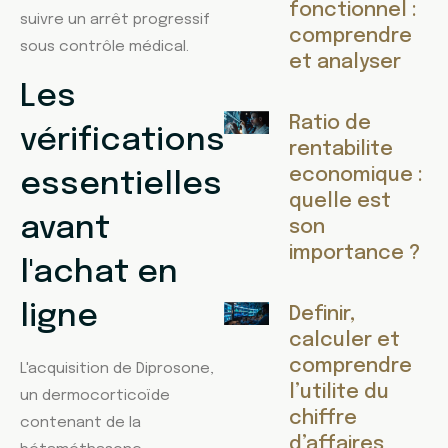
fonctionnel :
suivre un arrêt progressif
comprendre
sous contrôle médical.
et analyser
Les
Ratio de
vérifications
rentabilite
economique :
essentielles
quelle est
avant
son
importance ?
l'achat en
ligne
Definir,
calculer et
comprendre
L'acquisition de Diprosone,
l’utilite du
un dermocorticoïde
chiffre
contenant de la
d’affaires