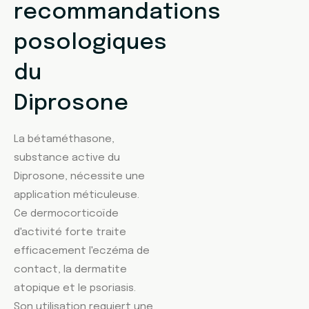
recommandations
posologiques
du
Diprosone
La bétaméthasone,
substance active du
Diprosone, nécessite une
application méticuleuse.
Ce dermocorticoïde
d'activité forte traite
efficacement l'eczéma de
contact, la dermatite
atopique et le psoriasis.
Son utilisation requiert une