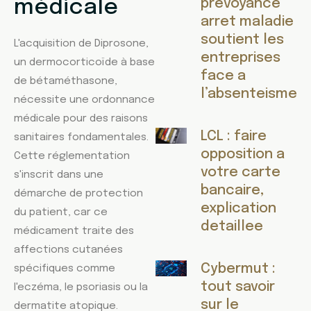
médicale
prevoyance
arret maladie
soutient les
L'acquisition de Diprosone,
entreprises
un dermocorticoïde à base
face a
de bétaméthasone,
l’absenteisme
nécessite une ordonnance
médicale pour des raisons
LCL : faire
sanitaires fondamentales.
opposition a
Cette réglementation
votre carte
s'inscrit dans une
bancaire,
démarche de protection
explication
du patient, car ce
detaillee
médicament traite des
affections cutanées
Cybermut :
spécifiques comme
tout savoir
l'eczéma, le psoriasis ou la
sur le
dermatite atopique.