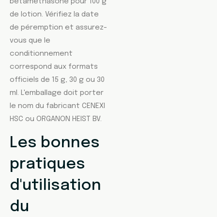
bétaméthasone pour 100 g
de lotion. Vérifiez la date
de péremption et assurez-
vous que le
conditionnement
correspond aux formats
officiels de 15 g, 30 g ou 30
ml. L'emballage doit porter
le nom du fabricant CENEXI
HSC ou ORGANON HEIST BV.
Les bonnes
pratiques
d'utilisation
du